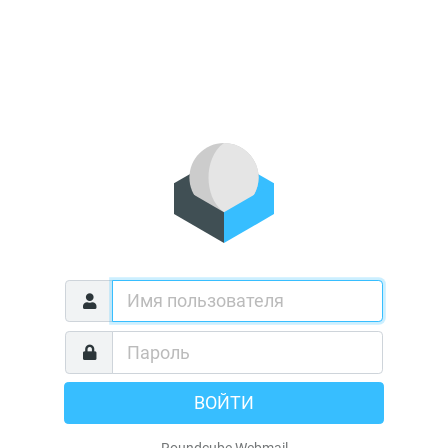
ВОЙТИ
Roundcube Webmail